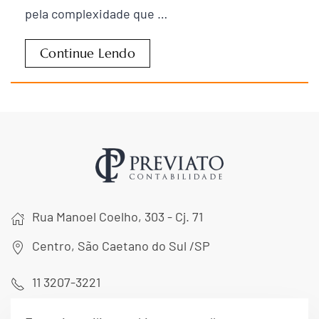
pela complexidade que …
Continue Lendo
Rua Manoel Coelho, 303 - Cj. 71
Centro, São Caetano do Sul /SP
11 3207-3221
11 9 8401-9457