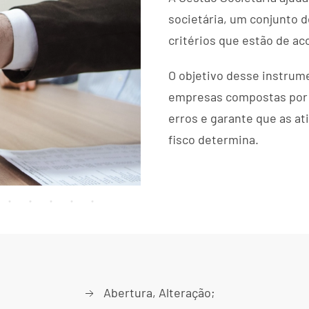
societária, um conjunto 
critérios que estão de a
O objetivo desse instrume
empresas compostas por u
erros e garante que as at
fisco determina.
Abertura, Alteração;