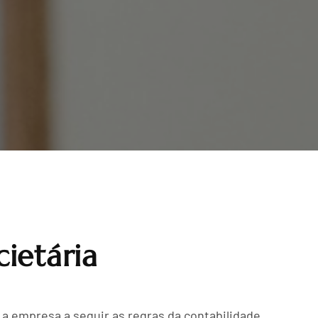
ietária
 a empresa a seguir as regras da contabilidade