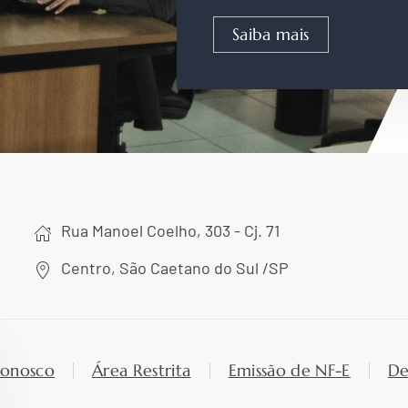
Saiba mais
Rua Manoel Coelho, 303 - Cj. 71
Centro, São Caetano do Sul /SP
Conosco
Área Restrita
Emissão de NF-E
De