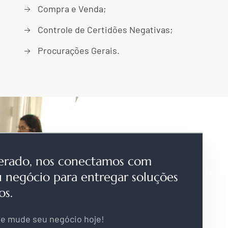
Compra e Venda;
Controle de Certidões Negativas;
Procurações Gerais.
erado, nos conectamos com
u negócio para entregar soluções
os.
e mude seu negócio hoje!