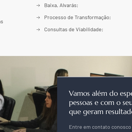
Baixa, Alvarás;
Processo de Transformação;
as
Consultas de Viabilidade;
Vamos além do esp
pessoas e com o se
que geram resultad
Entre em contato conosco 