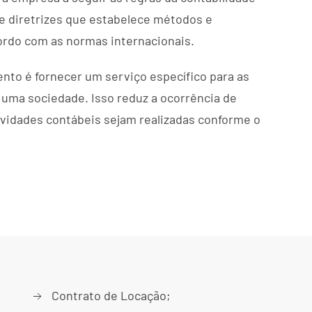
de diretrizes que estabelece métodos e
cordo com as normas internacionais.
nto é fornecer um serviço específico para as
ma sociedade. Isso reduz a ocorrência de
ividades contábeis sejam realizadas conforme o
Contrato de Locação;