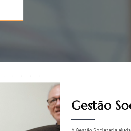
Gestão Soc
A Gestão Societária ajuda