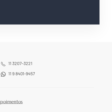
11 3207-3221
11 9 8401-9457
poimentos